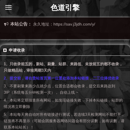
色道引擎
本站公告：
永久地址：https://sav.j3jdh.com/y/
申请收录
1、只收录前五的，新站、刷量、站群、来路低、未放前五的都不收录，
只做精品站，审核周期3天内
2、提交前，请在贵站首页第一位置处添加本站链接，二三位择优收录
3、不要刷量来路少点就少点，位置合适都会收录，提交后来路达到
3IP（系统每五分钟检测一次）， 自动上线 ~
4、本站将定期抽查所有网站，如发现链接失效﹑下掉本站链接﹑站群的
情况将立即删除
5、本站每天将自动对所有链接进行测试，若连续3天检测网站不能打开，
链接将不再显示（可能会因服务器网络问题会有部分误删，如有误删，请
联系本站站长）！